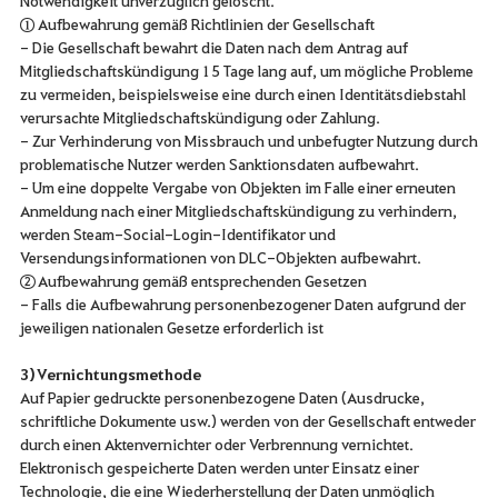
① Aufbewahrung gemäß Richtlinien der Gesellschaft
- Die Gesellschaft bewahrt die Daten nach dem Antrag auf
Mitgliedschaftskündigung 15 Tage lang auf, um mögliche Probleme
zu vermeiden, beispielsweise eine durch einen Identitätsdiebstahl
verursachte Mitgliedschaftskündigung oder Zahlung.
- Zur Verhinderung von Missbrauch und unbefugter Nutzung durch
problematische Nutzer werden Sanktionsdaten aufbewahrt.
- Um eine doppelte Vergabe von Objekten im Falle einer erneuten
Anmeldung nach einer Mitgliedschaftskündigung zu verhindern,
werden Steam-Social-Login-Identifikator und
Versendungsinformationen von DLC-Objekten aufbewahrt.
② Aufbewahrung gemäß entsprechenden Gesetzen
- Falls die Aufbewahrung personenbezogener Daten aufgrund der
jeweiligen nationalen Gesetze erforderlich ist
3) Vernichtungsmethode
Auf Papier gedruckte personenbezogene Daten (Ausdrucke,
schriftliche Dokumente usw.) werden von der Gesellschaft entweder
durch einen Aktenvernichter oder Verbrennung vernichtet.
Elektronisch gespeicherte Daten werden unter Einsatz einer
Technologie, die eine Wiederherstellung der Daten unmöglich