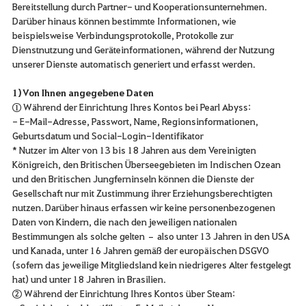
Bereitstellung durch Partner- und Kooperationsunternehmen.
Darüber hinaus können bestimmte Informationen, wie
beispielsweise Verbindungsprotokolle, Protokolle zur
Dienstnutzung und Geräteinformationen, während der Nutzung
unserer Dienste automatisch generiert und erfasst werden.
1) Von Ihnen angegebene Daten
① Während der Einrichtung Ihres Kontos bei Pearl Abyss:
- E-Mail-Adresse, Passwort, Name, Regionsinformationen,
Geburtsdatum und Social-Login-Identifikator
* Nutzer im Alter von 13 bis 18 Jahren aus dem Vereinigten
Königreich, den Britischen Überseegebieten im Indischen Ozean
und den Britischen Jungferninseln können die Dienste der
Gesellschaft nur mit Zustimmung ihrer Erziehungsberechtigten
nutzen. Darüber hinaus erfassen wir keine personenbezogenen
Daten von Kindern, die nach den jeweiligen nationalen
Bestimmungen als solche gelten – also unter 13 Jahren in den USA
und Kanada, unter 16 Jahren gemäß der europäischen DSGVO
(sofern das jeweilige Mitgliedsland kein niedrigeres Alter festgelegt
hat) und unter 18 Jahren in Brasilien.
② Während der Einrichtung Ihres Kontos über Steam: