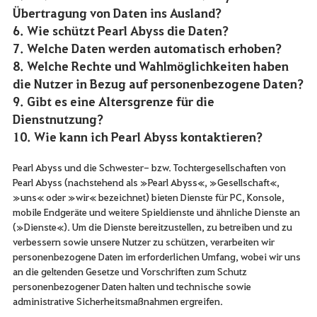
Übertragung von Daten ins Ausland?
6. Wie schützt Pearl Abyss die Daten?
7. Welche Daten werden automatisch erhoben?
8. Welche Rechte und Wahlmöglichkeiten haben
die Nutzer in Bezug auf personenbezogene Daten?
9. Gibt es eine Altersgrenze für die
Dienstnutzung?
10. Wie kann ich Pearl Abyss kontaktieren?
Pearl Abyss und die Schwester- bzw. Tochtergesellschaften von
Pearl Abyss (nachstehend als »Pearl Abyss«, »Gesellschaft«,
»uns« oder »wir« bezeichnet) bieten Dienste für PC, Konsole,
mobile Endgeräte und weitere Spieldienste und ähnliche Dienste an
(»Dienste«). Um die Dienste bereitzustellen, zu betreiben und zu
verbessern sowie unsere Nutzer zu schützen, verarbeiten wir
personenbezogene Daten im erforderlichen Umfang, wobei wir uns
an die geltenden Gesetze und Vorschriften zum Schutz
personenbezogener Daten halten und technische sowie
administrative Sicherheitsmaßnahmen ergreifen.