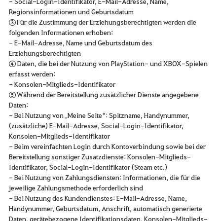
- Social-Login-Identifikator, E-Mail-Adresse, Name,
Regionsinformationen und Geburtsdatum
③ Für die Zustimmung der Erziehungsberechtigten werden die
folgenden Informationen erhoben:
- E-Mail-Adresse, Name und Geburtsdatum des
Erziehungsberechtigten
④ Daten, die bei der Nutzung von PlayStation- und XBOX-Spielen
erfasst werden:
- Konsolen-Mitglieds-Identifikator
⑤ Während der Bereitstellung zusätzlicher Dienste angegebene
Daten:
- Bei Nutzung von „Meine Seite“: Spitzname, Handynummer,
(zusätzliche) E-Mail-Adresse, Social-Login-Identifikator,
Konsolen-Mitglieds-Identifikator
- Beim vereinfachten Login durch Kontoverbindung sowie bei der
Bereitstellung sonstiger Zusatzdienste: Konsolen-Mitglieds-
Identifikator, Social-Login-Identifikator (Steam etc.)
- Bei Nutzung von Zahlungsdiensten: Informationen, die für die
jeweilige Zahlungsmethode erforderlich sind
- Bei Nutzung des Kundendienstes: E-Mail-Adresse, Name,
Handynummer, Geburtsdatum, Anschrift, automatisch generierte
Daten, gerätebezogene Identifikationsdaten, Konsolen-Mitglieds-