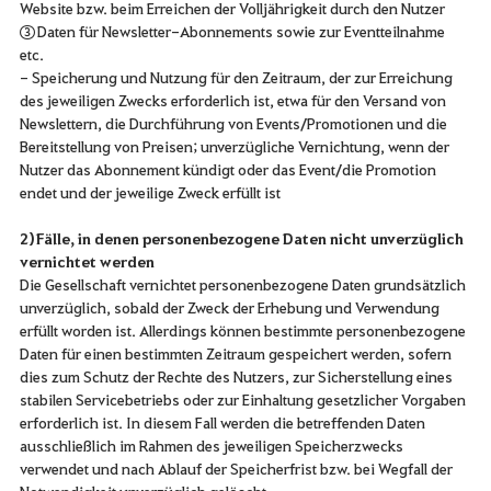
Website bzw. beim Erreichen der Volljährigkeit durch den Nutzer
③ Daten für Newsletter-Abonnements sowie zur Eventteilnahme
etc.
- Speicherung und Nutzung für den Zeitraum, der zur Erreichung
des jeweiligen Zwecks erforderlich ist, etwa für den Versand von
Newslettern, die Durchführung von Events/Promotionen und die
Bereitstellung von Preisen; unverzügliche Vernichtung, wenn der
Nutzer das Abonnement kündigt oder das Event/die Promotion
endet und der jeweilige Zweck erfüllt ist
2) Fälle, in denen personenbezogene Daten nicht unverzüglich
vernichtet werden
Die Gesellschaft vernichtet personenbezogene Daten grundsätzlich
unverzüglich, sobald der Zweck der Erhebung und Verwendung
erfüllt worden ist. Allerdings können bestimmte personenbezogene
Daten für einen bestimmten Zeitraum gespeichert werden, sofern
dies zum Schutz der Rechte des Nutzers, zur Sicherstellung eines
stabilen Servicebetriebs oder zur Einhaltung gesetzlicher Vorgaben
erforderlich ist. In diesem Fall werden die betreffenden Daten
ausschließlich im Rahmen des jeweiligen Speicherzwecks
verwendet und nach Ablauf der Speicherfrist bzw. bei Wegfall der
Notwendigkeit unverzüglich gelöscht.