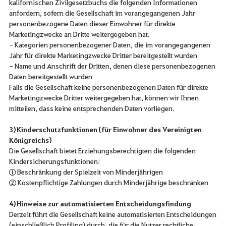
kalifornischen Zivilgesetzbuchs die folgenden Informationen
anfordern, sofern die Gesellschaft im vorangegangenen Jahr
personenbezogene Daten dieser Einwohner für direkte
Marketingzwecke an Dritte weitergegeben hat.
- Kategorien personenbezogener Daten, die im vorangegangenen
Jahr für direkte Marketingzwecke Dritter bereitgestellt wurden
- Name und Anschrift der Dritten, denen diese personenbezogenen
Daten bereitgestellt wurden
Falls die Gesellschaft keine personenbezogenen Daten für direkte
Marketingzwecke Dritter weitergegeben hat, können wir Ihnen
mitteilen, dass keine entsprechenden Daten vorliegen.
3) Kinderschutzfunktionen (für Einwohner des Vereinigten
Königreichs)
Die Gesellschaft bietet Erziehungsberechtigten die folgenden
Kindersicherungsfunktionen:
① Beschränkung der Spielzeit von Minderjährigen
② Kostenpflichtige Zahlungen durch Minderjährige beschränken
4) Hinweise zur automatisierten Entscheidungsfindung
Derzeit führt die Gesellschaft keine automatisierten Entscheidungen
(einschließlich Profiling) durch, die für die Nutzer rechtliche