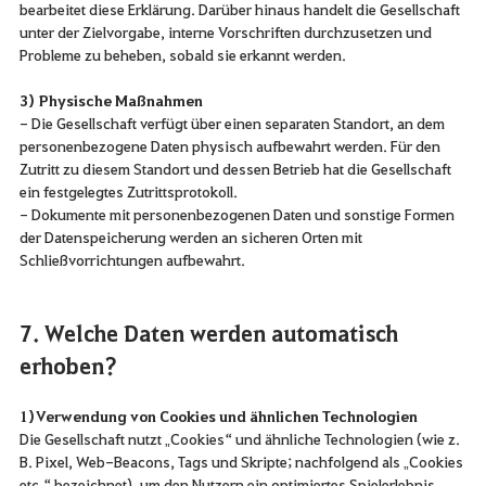
bearbeitet diese Erklärung. Darüber hinaus handelt die Gesellschaft
unter der Zielvorgabe, interne Vorschriften durchzusetzen und
Probleme zu beheben, sobald sie erkannt werden.
3) Physische Maßnahmen
- Die Gesellschaft verfügt über einen separaten Standort, an dem
personenbezogene Daten physisch aufbewahrt werden. Für den
Zutritt zu diesem Standort und dessen Betrieb hat die Gesellschaft
ein festgelegtes Zutrittsprotokoll.
- Dokumente mit personenbezogenen Daten und sonstige Formen
der Datenspeicherung werden an sicheren Orten mit
Schließvorrichtungen aufbewahrt.
7. Welche Daten werden automatisch
erhoben?
1) Verwendung von Cookies und ähnlichen Technologien
Die Gesellschaft nutzt „Cookies“ und ähnliche Technologien (wie z.
B. Pixel, Web-Beacons, Tags und Skripte; nachfolgend als „Cookies
etc.“ bezeichnet), um den Nutzern ein optimiertes Spielerlebnis