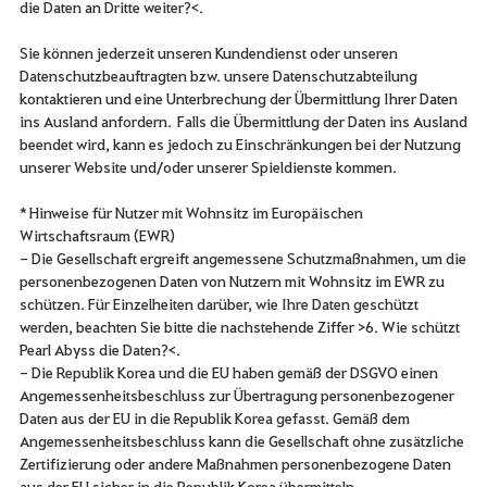
die Daten an Dritte weiter?<.
Sie können jederzeit unseren Kundendienst oder unseren
Datenschutzbeauftragten bzw. unsere Datenschutzabteilung
kontaktieren und eine Unterbrechung der Übermittlung Ihrer Daten
ins Ausland anfordern. Falls die Übermittlung der Daten ins Ausland
beendet wird, kann es jedoch zu Einschränkungen bei der Nutzung
unserer Website und/oder unserer Spieldienste kommen.
* Hinweise für Nutzer mit Wohnsitz im Europäischen
Wirtschaftsraum (EWR)
- Die Gesellschaft ergreift angemessene Schutzmaßnahmen, um die
personenbezogenen Daten von Nutzern mit Wohnsitz im EWR zu
schützen. Für Einzelheiten darüber, wie Ihre Daten geschützt
werden, beachten Sie bitte die nachstehende Ziffer >6. Wie schützt
Pearl Abyss die Daten?<.
- Die Republik Korea und die EU haben gemäß der DSGVO einen
Angemessenheitsbeschluss zur Übertragung personenbezogener
Daten aus der EU in die Republik Korea gefasst. Gemäß dem
Angemessenheitsbeschluss kann die Gesellschaft ohne zusätzliche
Zertifizierung oder andere Maßnahmen personenbezogene Daten
aus der EU sicher in die Republik Korea übermitteln.