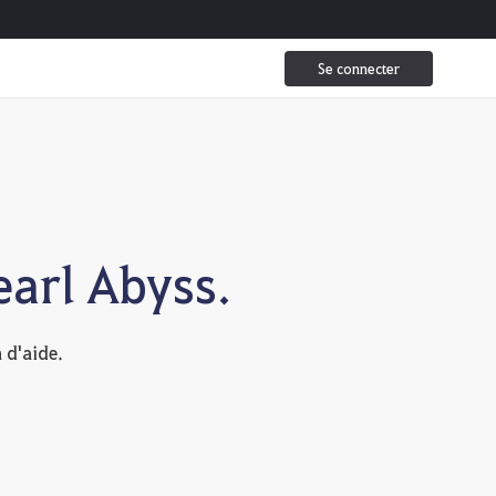
Se connecter
earl Abyss.
n d'aide.