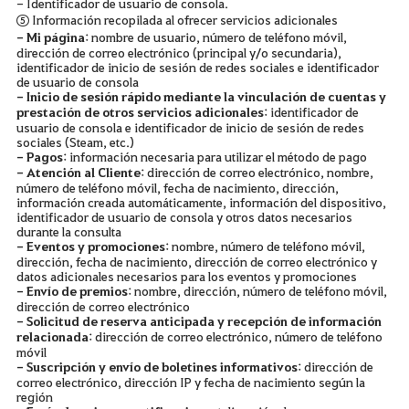
- Identificador de usuario de consola.
⑤ Información recopilada al ofrecer servicios adicionales
- Mi página
: nombre de usuario, número de teléfono móvil,
dirección de correo electrónico (principal y/o secundaria),
identificador de inicio de sesión de redes sociales e identificador
de usuario de consola
- Inicio de sesión rápido mediante la vinculación de cuentas y
prestación de otros servicios adicionales
: identificador de
usuario de consola e identificador de inicio de sesión de redes
sociales (Steam, etc.)
- Pagos
: información necesaria para utilizar el método de pago
- Atención al Cliente
: dirección de correo electrónico, nombre,
número de teléfono móvil, fecha de nacimiento, dirección,
información creada automáticamente, información del dispositivo,
identificador de usuario de consola y otros datos necesarios
durante la consulta
- Eventos y promociones
: nombre, número de teléfono móvil,
dirección, fecha de nacimiento, dirección de correo electrónico y
datos adicionales necesarios para los eventos y promociones
- Envío de premios
: nombre, dirección, número de teléfono móvil,
dirección de correo electrónico
- Solicitud de reserva anticipada y recepción de información
relacionada
: dirección de correo electrónico, número de teléfono
móvil
- Suscripción y envío de boletines informativos
: dirección de
correo electrónico, dirección IP y fecha de nacimiento según la
región