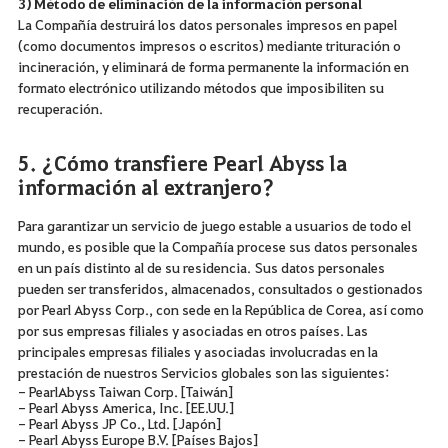
3) Método de eliminación de la información personal
La Compañía destruirá los datos personales impresos en papel
(como documentos impresos o escritos) mediante trituración o
incineración, y eliminará de forma permanente la información en
formato electrónico utilizando métodos que imposibiliten su
recuperación.
5. ¿Cómo transfiere Pearl Abyss la
información al extranjero?
Para garantizar un servicio de juego estable a usuarios de todo el
mundo, es posible que la Compañía procese sus datos personales
en un país distinto al de su residencia. Sus datos personales
pueden ser transferidos, almacenados, consultados o gestionados
por Pearl Abyss Corp., con sede en la República de Corea, así como
por sus empresas filiales y asociadas en otros países. Las
principales empresas filiales y asociadas involucradas en la
prestación de nuestros Servicios globales son las siguientes:
- PearlAbyss Taiwan Corp. [Taiwán]
- Pearl Abyss America, Inc. [EE.UU.]
- Pearl Abyss JP Co., Ltd. [Japón]
- Pearl Abyss Europe B.V. [Países Bajos]