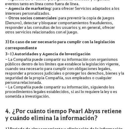
eventos tanto en línea como fuera de línea.
- Agencia de marketing
: para ofrecer Servicios adaptados a los
intereses personalizados.
- Otros socios comerciales
: para prevenir la copia de juegos
(Denuvo), detectar y bloquear comportamientos fraudulentos,
responder a las consultas de los usuarios y, en general, ofrecer
otros servicios relacionados con el juego.
3) En caso de ser necesario para cumplir con la legislación
correspondiente
3-1) Autoridades y Agencia de Investigación
- La Compañía puede compartir su información con organismos
públicos dentro de los límites que establece la legislación vigente,
cuando sea necesario para cumplir con obligaciones legales,
responder a procesos judiciales o proteger los derechos, bienes y la
seguridad de la propia Compañía, sus empleados o cualquier
persona relacionada.
- La Compañía puede compartir su información, siguiendo los
procedimientos legales establecidos, si así lo requiere la ley o es
sometida a investigación.
4. ¿Por cuánto tiempo Pearl Abyss retiene
y cuándo elimina la información?
1) Período de almacenamiento y eliminación de la información