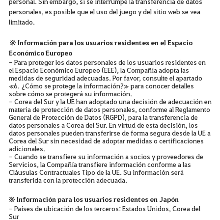
personal. Sin embargo, si se interrumpe la transferencia de datos
personales, es posible que el uso del juego y del sitio web se vea
limitado.
※ Información para los usuarios residentes en el Espacio
Económico Europeo
- Para proteger los datos personales de los usuarios residentes en
el Espacio Económico Europeo (EEE), la Compañía adopta las
medidas de seguridad adecuadas. Por favor, consulte el apartado
«6. ¿Cómo se protege la información?» para conocer detalles
sobre cómo se protegerá su información.
- Corea del Sur y la UE han adoptado una decisión de adecuación en
materia de protección de datos personales, conforme al Reglamento
General de Protección de Datos (RGPD), para la transferencia de
datos personales a Corea del Sur. En virtud de esta decisión, los
datos personales pueden transferirse de forma segura desde la UE a
Corea del Sur sin necesidad de adoptar medidas o certificaciones
adicionales.
- Cuando se transfiere su información a socios y proveedores de
Servicios, la Compañía transfiere información conforme a las
Cláusulas Contractuales Tipo de la UE. Su información será
transferida con la protección adecuada.
※ Información para los usuarios residentes en Japón
- Países de ubicación de los terceros: Estados Unidos, Corea del
Sur