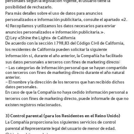
personales según la legislación vigente, el usuario tiene la
posibilidad de rechazarlo.
Para más detalles sobre el uso de datos para anuncios
personalizados e información publicitaria, consulte el apartado «2.
4) Recopilamos y utilizamos los datos necesarios para enviar
anuncios personalizados e información publicitaria.».
② Ley «Shine the Light» de California
De acuerdo con la sección 1798,83 del Código Civil de California,
los residentes de California pueden solicitar la siguiente
información si, durante el año anterior, la Compañía ha facilitado
sus datos personales a terceros con fines de marketing directo:
- Las categorías de información personal que se hayan compartido
con terceros con fines de marketing directo durante el año natural
anterior.
- El nombre y la dirección de los terceros que han recibido dichos
datos personales.
En caso de que la Compañía no haya cedido información personal a
terceros con fines de marketing directo, puede informarle de que no
existen registros relacionados.
3) Control parental (para los Residentes en el Reino Unido)
La Compañía proporciona los siguientes servicios de control
parental al Representante legal del usuario de menor de edad.