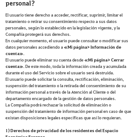
personal?
El usuario tiene derecho a acceder, rectificar, suprimir, limitar el
tratamiento o retirar su consentimiento respecto a sus datos
personales, según lo establecido en la legislación vigente, y la
Compañía protegerá sus derechos.
En cualquier momento, el usuario puede consultar o modificar sus
datos personales accediendo a
«Mi página> Información de
cuenta»
.
El usuario puede eliminar su cuenta desde
«Mi página> Cerrar
cuenta»
. De este modo, toda la información creada y acumulada
durante el uso del Servicio sobre el usuario será destruida.
El usuario puede solicitar la consulta, rectificación, eliminación,
suspensión del tratamiento o la retirada del consentimiento de su
información personal a través de la Atención al Cliente o del
departamento encargado de la gestión de datos personales.
La Compañía podrá rechazar la solicitud de eliminación o
suspensión del tratamiento de información personal en caso de que
existan disposiciones legales específicas que así lo requieran.
1) Derechos de privacidad de los residentes del Espacio
Económico Europeo