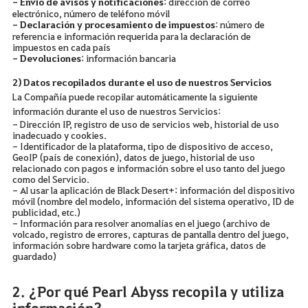
- Envío de avisos y notificaciones
: dirección de correo
electrónico, número de teléfono móvil
- Declaración y procesamiento de impuestos
: número de
referencia e información requerida para la declaración de
impuestos en cada país
- Devoluciones
: información bancaria
2) Datos recopilados durante el uso de nuestros Servicios
La Compañía puede recopilar automáticamente la siguiente
información durante el uso de nuestros Servicios:
- Dirección IP, registro de uso de servicios web, historial de uso
inadecuado y cookies.
- Identificador de la plataforma, tipo de dispositivo de acceso,
GeoIP (país de conexión), datos de juego, historial de uso
relacionado con pagos e información sobre el uso tanto del juego
como del Servicio.
- Al usar la aplicación de Black Desert+: información del dispositivo
móvil (nombre del modelo, información del sistema operativo, ID de
publicidad, etc.)
- Información para resolver anomalías en el juego (archivo de
volcado, registro de errores, capturas de pantalla dentro del juego,
información sobre hardware como la tarjeta gráfica, datos de
guardado)
2. ¿Por qué Pearl Abyss recopila y utiliza
información?