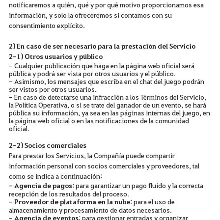
notificaremos a quién, qué y por qué motivo proporcionamos esa
información, y solo la ofreceremos si contamos con su
consentimiento explícito.
2) En caso de ser necesario para la prestación del Servicio
2-1) Otros usuarios y público
- Cualquier publicación que haga en la página web oficial será
pública y podrá ser vista por otros usuarios y el público.
- Asimismo, los mensajes que escriba en el chat del juego podrán
ser vistos por otros usuarios.
- En caso de detectarse una infracción a los Términos del Servicio,
la Política Operativa, o si se trate del ganador de un evento, se hará
pública su información, ya sea en las páginas internas del juego, en
la página web oficial o en las notificaciones de la comunidad
oficial.
2-2) Socios comerciales
Para prestar los Servicios, la Compañía puede compartir
información personal con socios comerciales y proveedores, tal
como se indica a continuación:
- Agencia de pagos
: para garantizar un pago fluido y la correcta
recepción de los resultados del proceso.
- Proveedor de plataforma en la nube
: para el uso de
almacenamiento y procesamiento de datos necesarios.
- Agencia de eventos
: para gestionar entradas y organizar