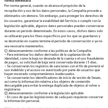
forma inmediata
Por norma general, cuando se alcanza el propósito de la
recopilación y uso de los datos personales, la Compañía procede a
eliminarlos sin demora. Sin embargo, para proteger los derechos de
los usuarios, garantizar la estabilidad del Servicio o cumplir con la
legislación aplicable, algunos datos personales pueden conservarse
durante un periodo determinado. En estos casos, dichos datos solo
se utilizarán para los fines específicos por los que se guardaron y
se destruirán en cuanto termine el periodo de conservación o ya no
sea necesario mantenerlos.
① Almacenamiento conforme a las políticas de la Compañía
- Para minimizar los daños derivados de la suplantación de
identidad, como la baja no deseada de la cuenta o el uso fraudulento
de pagos, su solicitud de baja será conservada durante 15 días.
- Se conservarán los registros de sanciones con el fin de prevenir el
uso indebido y el acceso no autorizado por parte de usuarios que
hayan mostrado comportamientos inadecuados.
- Se conservarán los identificadores de inicio de sesión de Steam,
así como la información relativa a los objetos de contenido
descargable para evitar la entrega duplicada de objetos al volver a
registrarse.
② Almacenamiento conforme a la legislación aplicable
- En caso de que las legislaciones de cada país requieran conservar
la información personal.