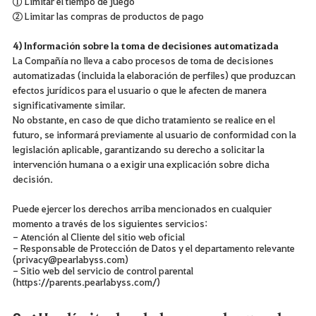
① Limitar el tiempo de juego
② Limitar las compras de productos de pago
4) Información sobre la toma de decisiones automatizada
La Compañía no lleva a cabo procesos de toma de decisiones
automatizadas (incluida la elaboración de perfiles) que produzcan
efectos jurídicos para el usuario o que le afecten de manera
significativamente similar.
No obstante, en caso de que dicho tratamiento se realice en el
futuro, se informará previamente al usuario de conformidad con la
legislación aplicable, garantizando su derecho a solicitar la
intervención humana o a exigir una explicación sobre dicha
decisión.
Puede ejercer los derechos arriba mencionados en cualquier
momento a través de los siguientes servicios:
- Atención al Cliente del sitio web oficial
- Responsable de Protección de Datos y el departamento relevante
(privacy@pearlabyss.com)
- Sitio web del servicio de control parental
(
https://parents.pearlabyss.com/)