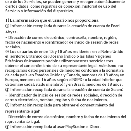
uso de los Servicios, se pueden generar y recoger automáticamente
ciertos datos, como registros de conexión, historial de uso del
Servicio o información del dispositivo.
1) La información que el usuario nos proporciona
① Información recopilada durante la creación de cuenta de Pearl
Abyss:
- Dirección de correo electrónico, contraseña, nombre, región,
fecha de nacimiento e identificador de inicio de sesión de redes
sociales.
※ Los usuarios de entre 13 y 18 años residentes en el Reino Unido,
el Territorio Británico del Océano Índico o las Islas Vírgenes
Británicas únicamente podrán utilizar nuestros servicios tras
obtener el consentimiento de su representante legal. Asimismo, no
recopilamos datos personales de menores conforme a la normativa
de cada país: en Estados Unidos y Canadá, menores de 13 años; en
Europa, menores de 16 años según el RGPD (o la edad inferior que
determine cada Estado miembro); y en Brasil, menores de 18 años.
② Información recopilada durante la creación de cuenta de Steam:
- Identificador de inicio de sesión de redes sociales, dirección de
correo electrónico, nombre, región y fecha de nacimiento.
③ Información recopilada para obtener el consentimiento del
representante legal:
- Dirección de correo electrónico, nombre y fecha de nacimiento del
representante legal.
④ Información recopilada al usar PlayStation o Xbox: