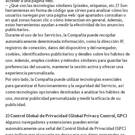
acceder a una página web.
- ¿Qué son las tecnologías similares (píxeles, etiquetas, etc.)? Son
herramientas en forma de código que sirven para analizar cómo los
usuarios navegan por una página web: qué apartados consultan o
en qué zonas hacen clic o cómo interactúan en general. Además,
estas herramientas ayudan a medir la efectividad de los anuncios
publicitarios.
Durante el uso de los Servicios, la Compañía puede recopilar
automáticamente determinada información, como la dirección IP,
registros de conexión, datos del dispositivo y del navegador,
cookies, identificadores publicitarios y detalles sobre los hábitos de
uso. Además, emplea cookies y métodos similares para guardar las
preferencias del usuario, mantener la sesión activa y ofrecer una
experiencia personalizada.
Por otro lado, la Compañía puede utilizar tecnologías esenciales
para garantizar el funcionamiento y la seguridad del Servicio, así
como tecnologías opcionales destinadas a analizar los hábitos de
uso, mostrar publicidad personalizada y medir la eficacia de su
publicidad.
2) Control Global de Privacidad (Global Privacy Control, GPC)
Algunos navegadores y extensiones pueden enviar
automáticamente una señal del Control Global de Privacidad (GPC)
para indicar que el usuario no desea que sus datos personales se