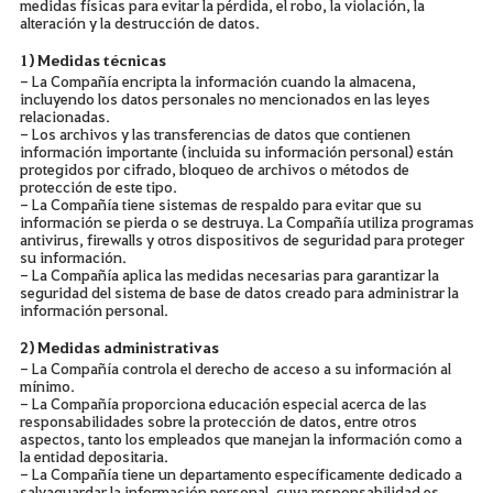
medidas físicas para evitar la pérdida, el robo, la violación, la
alteración y la destrucción de datos.
1) Medidas técnicas
- La Compañía encripta la información cuando la almacena,
incluyendo los datos personales no mencionados en las leyes
relacionadas.
- Los archivos y las transferencias de datos que contienen
información importante (incluida su información personal) están
protegidos por cifrado, bloqueo de archivos o métodos de
protección de este tipo.
- La Compañía tiene sistemas de respaldo para evitar que su
información se pierda o se destruya. La Compañía utiliza programas
antivirus, firewalls y otros dispositivos de seguridad para proteger
su información.
- La Compañía aplica las medidas necesarias para garantizar la
seguridad del sistema de base de datos creado para administrar la
información personal.
2) Medidas administrativas
- La Compañía controla el derecho de acceso a su información al
mínimo.
- La Compañía proporciona educación especial acerca de las
responsabilidades sobre la protección de datos, entre otros
aspectos, tanto los empleados que manejan la información como a
la entidad depositaria.
- La Compañía tiene un departamento específicamente dedicado a
salvaguardar la información personal, cuya responsabilidad es