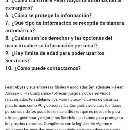
s
extranjero?
s
6. ¿Cómo se protege la información?
7. ¿Qué tipo de información se recopila de manera
automática?
8. ¿Cuáles son los derechos y las opciones del
usuario sobre su información personal?
9. ¿Hay límite de edad para poder usar los
Servicios?
10. ¿Cómo puede contactarnos?
Pearl Abyss y sus empresas filiales y asociadas (en adelante, «Pearl
Abyss» o «la Compañía») ofrecen juegos y otros servicios
relacionados (en adelante, los «Servicios») a través de distintas
plataformas como PC y consolas. La Compañía solo trata los datos
personales de los usuarios en la medida en que es necesario para
ofrecer, gestionar y mejorar los Servicios, así como para proteger a
los propios usuarios. Cumplimos con la legislación vigente y
aplicamos las medidas técnicas y administrativas adecuadas para