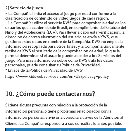
2) Servicio de juego
- La Compañía limita el acceso al juego por edad conforme a la
clasificación de contenido de videojuegos de cada región.
- La Compañía utiliza el servicio KWS para comprobar la edad de los
usuarios que acceden desde Brasil, en cumplimiento del Estatuto del
Niño y del Adolescente (ECA). Para llevar a cabo esta verificación, la
dirección de correo electrónico del usuario se envía a KWS, que
gestiona estos datos en nombre de la Compañía. KWS no emplea la
información recopilada para otros fines, y la Compañía únicamente
recibe de KWS el resultado de la comprobación de edad, lo que le
permite determinar si el usuario puede acceder a los Servicios del
juego. Para más información sobre cómo KWS trata los datos
personales, puede consultar su Política de Privacidad.
* Enlace de la Política de Privacidad de KWS:
https://www.kidswebservices.com/en-US/privacy-policy
10. ¿Cómo puede contactarnos?
Si tiene alguna pregunta con relación a la protección de la
información personal o tiene problemas relacionados con la
información personal, envíe una consulta a través de la Atención al
Cliente. La Compañía responderá a sus consultas lo antes posible.