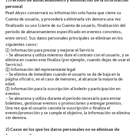
personal
Pearl Abyss conservará su información solo hasta que cierre su
Cuenta de usuario, y procederá a eliminarla sin demora una vez
finalizado su uso (cierre de su Cuenta de usuario, finalización del
período de almacenamiento especificado en eventos concretos,
entre otros). Sus datos personales principales se eliminan en los
siguientes casos:
① Información para prestar y mejorar el Servicio
- Se almacena y utiliza mientras dure el contrato con el usuario, y se
elimina en cuanto este finaliza (por ejemplo, cuando dejas de usar el
Servicio).
② Información del representante legal
- Se elimina de inmediato cuando el usuario se da de baja en la
página oficial o, en el caso de menores, al alcanzar la mayoría de
edad.
③ Información para la suscripción al boletín y participación en
eventos
- Se almacena y utiliza durante el periodo necesario para enviar
boletines, gestionar eventos o promociones y entregar premios.
Una vez que el usuario cancela la suscripción o finaliza el
evento/promoción y se cumple el objetivo, la información se elimina
sin demora.
2) Casos en los que los datos personales no se eliminan de