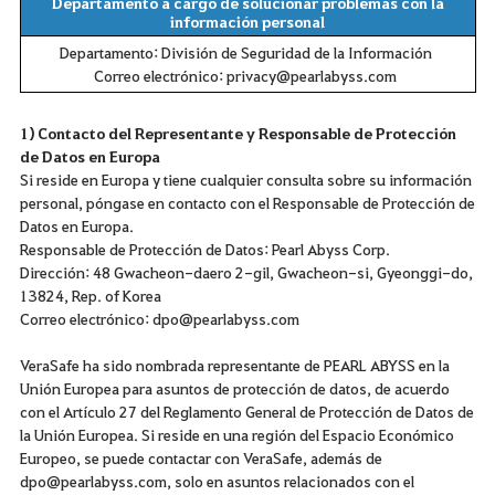
Departamento a cargo de solucionar problemas con la
información personal
Departamento: División de Seguridad de la Información
Correo electrónico: privacy@pearlabyss.com
1) Contacto del Representante y Responsable de Protección
de Datos en Europa
Si reside en Europa y tiene cualquier consulta sobre su información
personal, póngase en contacto con el Responsable de Protección de
Datos en Europa.
Responsable de Protección de Datos: Pearl Abyss Corp.
Dirección: 48 Gwacheon-daero 2-gil, Gwacheon-si, Gyeonggi-do,
13824, Rep. of Korea
Correo electrónico: dpo@pearlabyss.com
VeraSafe ha sido nombrada representante de PEARL ABYSS en la
Unión Europea para asuntos de protección de datos, de acuerdo
con el Artículo 27 del Reglamento General de Protección de Datos de
la Unión Europea. Si reside en una región del Espacio Económico
Europeo, se puede contactar con VeraSafe, además de
dpo@pearlabyss.com, solo en asuntos relacionados con el