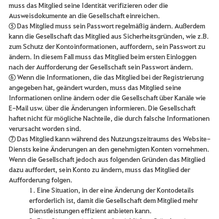
muss das Mitglied seine Identität verifizieren oder die
Ausweisdokumente an die Gesellschaft einreichen.
⑤ Das Mitglied muss sein Passwort regelmäßig ändern. Außerdem
kann die Gesellschaft das Mitglied aus Sicherheitsgründen, wie z.B.
zum Schutz der Kontoinformationen, auffordern, sein Passwort zu
ändern. In diesem Fall muss das Mitglied beim ersten Einloggen
nach der Aufforderung der Gesellschaft sein Passwort ändern.
⑥ Wenn die Informationen, die das Mitglied bei der Registrierung
angegeben hat, geändert wurden, muss das Mitglied seine
Informationen online ändern oder die Gesellschaft über Kanäle wie
E-Mail usw. über die Änderungen informieren. Die Gesellschaft
haftet nicht für mögliche Nachteile, die durch falsche Informationen
verursacht worden sind.
⑦ Das Mitglied kann während des Nutzungszeitraums des Website-
Diensts keine Änderungen an den genehmigten Konten vornehmen.
Wenn die Gesellschaft jedoch aus folgenden Gründen das Mitglied
dazu auffordert, sein Konto zu ändern, muss das Mitglied der
Aufforderung folgen.
1. Eine Situation, in der eine Änderung der Kontodetails
erforderlich ist, damit die Gesellschaft dem Mitglied mehr
Dienstleistungen effizient anbieten kann.