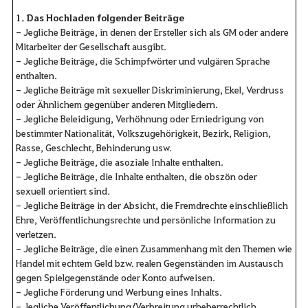
1. Das Hochladen folgender Beiträge
- Jegliche Beiträge, in denen der Ersteller sich als GM oder andere
Mitarbeiter der Gesellschaft ausgibt.
- Jegliche Beiträge, die Schimpfwörter und vulgären Sprache
enthalten.
- Jegliche Beiträge mit sexueller Diskriminierung, Ekel, Verdruss
oder Ähnlichem gegenüber anderen Mitgliedern.
- Jegliche Beleidigung, Verhöhnung oder Erniedrigung von
bestimmter Nationalität, Volkszugehörigkeit, Bezirk, Religion,
Rasse, Geschlecht, Behinderung usw.
- Jegliche Beiträge, die asoziale Inhalte enthalten.
- Jegliche Beiträge, die Inhalte enthalten, die obszön oder
sexuell orientiert sind.
- Jegliche Beiträge in der Absicht, die Fremdrechte einschließlich
Ehre, Veröffentlichungsrechte und persönliche Information zu
verletzen.
- Jegliche Beiträge, die einen Zusammenhang mit den Themen wie
Handel mit echtem Geld bzw. realen Gegenständen im Austausch
gegen Spielgegenstände oder Konto aufweisen.
- Jegliche Förderung und Werbung eines Inhalts.
- Jegliche Veröffentlichung/Verbreitung urheberrechtlich