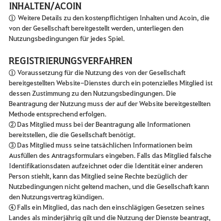
INHALTEN/ACOIN
① Weitere Details zu den kostenpflichtigen Inhalten und Acoin, die
von der Gesellschaft bereitgestellt werden, unterliegen den
Nutzungsbedingungen für jedes Spiel.
REGISTRIERUNGSVERFAHREN
① Voraussetzung für die Nutzung des von der Gesellschaft
bereitgestellten Website-Dienstes durch ein potenzielles Mitglied ist
dessen Zustimmung zu den Nutzungsbedingungen. Die
Beantragung der Nutzung muss der auf der Website bereitgestellten
Methode entsprechend erfolgen.
② Das Mitglied muss bei der Beantragung alle Informationen
bereitstellen, die die Gesellschaft benötigt.
③ Das Mitglied muss seine tatsächlichen Informationen beim
Ausfüllen des Antragsformulars eingeben. Falls das Mitglied falsche
Identifikationsdaten aufzeichnet oder die Identität einer anderen
Person stiehlt, kann das Mitglied seine Rechte bezüglich der
Nutzbedingungen nicht geltend machen, und die Gesellschaft kann
den Nutzungsvertrag kündigen.
④ Falls ein Mitglied, das nach den einschlägigen Gesetzen seines
Landes als minderjährig gilt und die Nutzung der Dienste beantragt,