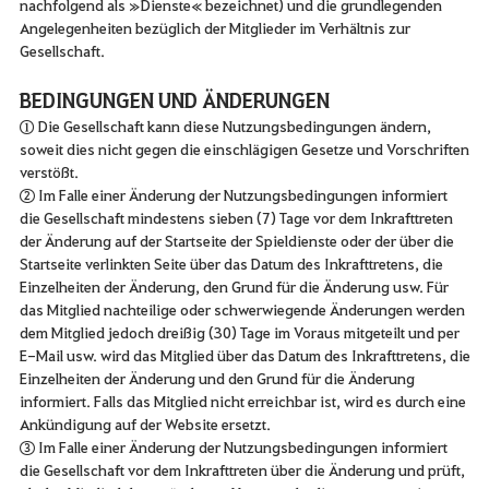
nachfolgend als »Dienste« bezeichnet) und die grundlegenden
Angelegenheiten bezüglich der Mitglieder im Verhältnis zur
Gesellschaft.
BEDINGUNGEN UND ÄNDERUNGEN
① Die Gesellschaft kann diese Nutzungsbedingungen ändern,
soweit dies nicht gegen die einschlägigen Gesetze und Vorschriften
verstößt.
② Im Falle einer Änderung der Nutzungsbedingungen informiert
die Gesellschaft mindestens sieben (7) Tage vor dem Inkrafttreten
der Änderung auf der Startseite der Spieldienste oder der über die
Startseite verlinkten Seite über das Datum des Inkrafttretens, die
Einzelheiten der Änderung, den Grund für die Änderung usw. Für
das Mitglied nachteilige oder schwerwiegende Änderungen werden
dem Mitglied jedoch dreißig (30) Tage im Voraus mitgeteilt und per
E-Mail usw. wird das Mitglied über das Datum des Inkrafttretens, die
Einzelheiten der Änderung und den Grund für die Änderung
informiert. Falls das Mitglied nicht erreichbar ist, wird es durch eine
Ankündigung auf der Website ersetzt.
③ Im Falle einer Änderung der Nutzungsbedingungen informiert
die Gesellschaft vor dem Inkrafttreten über die Änderung und prüft,