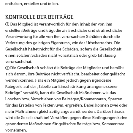
enthalten, erstellen und teilen.
KONTROLLE DER BEITRÄGE
① Das Mitglied ist verantwortlich für den Inhalt der von ihm
erstellten Beiträge und trägt die zivilrechtliche und strafrechtliche
Verantwortung für alle von ihm verursachten Schäden durch die
Verletzung des geistigen Eigentums, wie des Urheberrechts. Die
Gesellschaft haftet nicht für die Schäden, sofern die Gesellschaft
einen solchen Schaden nicht vorsätzlich oder grob fahrlässig
verursacht hat.
② Die Gesellschaft schätzt die Beiträge der Mitglieder und bemüht
sich darum, ihre Beiträge nicht verfälscht, bearbeitet oder gelöscht
werden können. Falls ein Mitglied jedoch gegen irgendeine
Kategorie auf der „Tabelle zur Einschränkung unangemessener
Beiträge“ verstößt, kann die Gesellschaft Maßnahmen wie das
Löschen bzw. Verschieben von Beiträgen/Kommentaren, Sperren
für das Erstellen von Texten uvm. ergreifen. Dabei können zwei oder
mehr Maßnahmen gleichzeitig angewandt werden. Darüber hinaus
wird die Gesellschaft bei Verstößen gegen diese Bedingungen keine
gesonderten Maßnahmen für gelöschte Beiträge bzw. Kommentare
vornehmen.