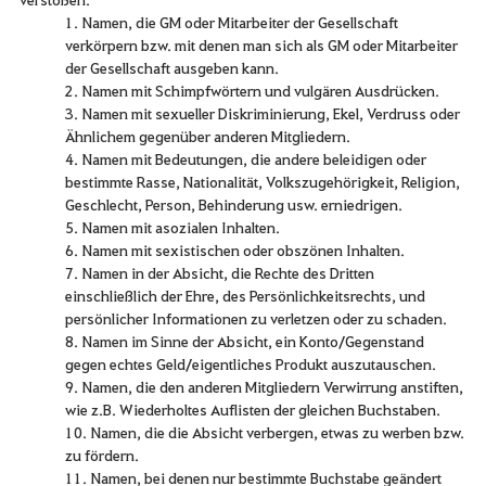
1. Namen, die GM oder Mitarbeiter der Gesellschaft
verkörpern bzw. mit denen man sich als GM oder Mitarbeiter
der Gesellschaft ausgeben kann.
2. Namen mit Schimpfwörtern und vulgären Ausdrücken.
3. Namen mit sexueller Diskriminierung, Ekel, Verdruss oder
Ähnlichem gegenüber anderen Mitgliedern.
4. Namen mit Bedeutungen, die andere beleidigen oder
bestimmte Rasse, Nationalität, Volkszugehörigkeit, Religion,
Geschlecht, Person, Behinderung usw. erniedrigen.
5. Namen mit asozialen Inhalten.
6. Namen mit sexistischen oder obszönen Inhalten.
7. Namen in der Absicht, die Rechte des Dritten
einschließlich der Ehre, des Persönlichkeitsrechts, und
persönlicher Informationen zu verletzen oder zu schaden.
8. Namen im Sinne der Absicht, ein Konto/Gegenstand
gegen echtes Geld/eigentliches Produkt auszutauschen.
9. Namen, die den anderen Mitgliedern Verwirrung anstiften,
wie z.B. Wiederholtes Auflisten der gleichen Buchstaben.
10. Namen, die die Absicht verbergen, etwas zu werben bzw.
zu fördern.
11. Namen, bei denen nur bestimmte Buchstabe geändert