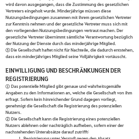
wird davon ausgegangen, dass die Zustimmung des gesetzlichen
Vertreters eingeholt wurde. Minderjährige müssen diese
Nutzungsbedingungen zusammen mit ihrem gesetzlichen Vertreter
zur Kenntnis nehmen und der gesetzliche Vertreter muss sich mit
den vorliegenden Nutzungsbedingungen vertraut machen. Der
gesetzliche Vertreter übernimmt sämtliche Verantwortung bezüglich
der Nutzung der Dienste durch das minderjährige Mitglied.
⑤ Die Gesellschaft haftet nicht für Nachteile, die dadurch entstehen,
dass ein minderjähriges Mitglied seine Volljährigkeit vortäuscht.
EINWILLIGUNG UND BESCHRÄNKUNGEN DER
REGISTRIERUNG
① Das potentielle Mitglied gibt genaue und wahrheitsgemäße
Angaben zu den Informationen an, welche die Gesellschaft von ihm
erfragt. Sofern kein hinreichender Grund dagegen vorliegt,
genehmigt die Gesellschaft die Registrierung des potenziellen
Nutzers.
② Die Gesellschaft kann die Registrierung eines potenziellen
Nutzers ablehnen oder nachträglich aufheben, sofern einer der
nachstehenden Unterabsätze darauf zutrifft:
1. Registrierung unter Verstoß gegen den Absatz