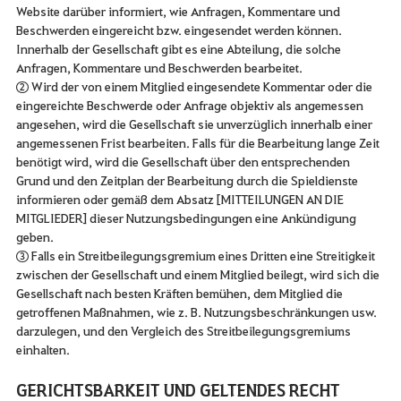
Website darüber informiert, wie Anfragen, Kommentare und
Beschwerden eingereicht bzw. eingesendet werden können.
Innerhalb der Gesellschaft gibt es eine Abteilung, die solche
Anfragen, Kommentare und Beschwerden bearbeitet.
② Wird der von einem Mitglied eingesendete Kommentar oder die
eingereichte Beschwerde oder Anfrage objektiv als angemessen
angesehen, wird die Gesellschaft sie unverzüglich innerhalb einer
angemessenen Frist bearbeiten. Falls für die Bearbeitung lange Zeit
benötigt wird, wird die Gesellschaft über den entsprechenden
Grund und den Zeitplan der Bearbeitung durch die Spieldienste
informieren oder gemäß dem Absatz [MITTEILUNGEN AN DIE
MITGLIEDER] dieser Nutzungsbedingungen eine Ankündigung
geben.
③ Falls ein Streitbeilegungsgremium eines Dritten eine Streitigkeit
zwischen der Gesellschaft und einem Mitglied beilegt, wird sich die
Gesellschaft nach besten Kräften bemühen, dem Mitglied die
getroffenen Maßnahmen, wie z. B. Nutzungsbeschränkungen usw.
darzulegen, und den Vergleich des Streitbeilegungsgremiums
einhalten.
GERICHTSBARKEIT UND GELTENDES RECHT