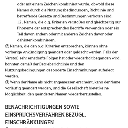
oder mit einem Zeichen kombiniert wurde, obwohl diese
Namen durch die Nutzungsbedingungen, Richtlinie und
betreffende Gesetze und Bestimmungen verboten sind.
12. Namen, die o.g. Kriterien verstoßen und gleichzeitig nur
Phoneme der entsprechenden Begriffe verwenden oder ein
Teil davon ändern oder mit anderen Zeichen davor oder
dahinter kombinieren.
② Namen, die den o.g. Kriterien entsprechen, können ohne
vorherige Ankündigung geändert oder gelöscht werden. Falls der
Verstoß sehr ernsthafte Folgen hat oder wiederholt begangen wird,
könnten gemäß der Betriebsrichtlinie und den
Nutzungsbedingungen gesonderte Einschränkungen auferlegt
werden.
③ Wenn der Name als nicht angemessen erscheint, kann der Name
vorläufig geändert werden, und die Gesellschaft bietet keine
Möglichkeit, den geänderten Namen wiederherzustellen.
BENACHRICHTIGUNGEN SOWIE
EINSPRUCHSVERFAHREN BEZÜGL.
EINSCHRÄNKUNGEN