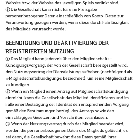
Website bzw. der Website des jeweiligen Spiels verlinkt sind.
③ Die Gesellschaft kann nicht für eine Preisgabe
personenbezogener Daten einschließlich von Konto-Daten zur
Verantwortung gezogen werden, wenn diese durch Fahrlässigkeit
des Mitglieds verursacht wurde.
BEENDIGUNG UND DEAKTIVIERUNG DER
REGISTRIERTEN NUTZUNG
① Das Mitglied kann jederzeit über den Mitgliedschafts-
Kündigungsvorgang, der von der Gesellschaft bereitgestellt wird,
den Nutzungsvertrag der Dienstleistung aufheben (nachfolgend als
»Mitgliedschaftskündigung« bezeichnet), um seine Mitgliedschaft
zu kündigen.
② Wenn ein Mitglied einen Antrag auf Mitgliedschaftskündigung
einreicht, kann die Gesellschaft das Mitglied identifizieren und im
Falle einer Bestätigung der Identität den entsprechenden Vorgang
gemäß den Bestimmungen bezügl. des Antrags sowie den
einschlägigen Gesetzen und Vorschriften veranlassen.
③ Wenn der Nutzungsvertrag durch das Mitglied beendet wird,
werden die personenbezogenen Daten des Mitglieds gelöscht, es
sei denn, die Gesellschaft bewahrt diese Daten gemäß ihrer