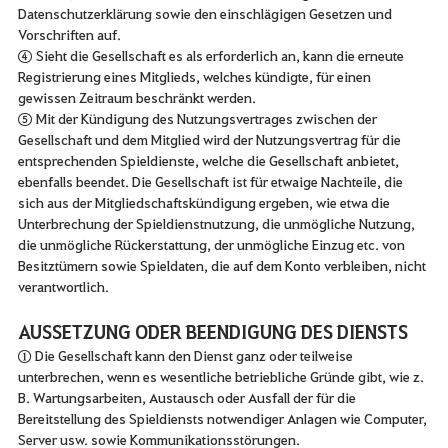
Datenschutzerklärung sowie den einschlägigen Gesetzen und
Vorschriften auf.
④ Sieht die Gesellschaft es als erforderlich an, kann die erneute
Registrierung eines Mitglieds, welches kündigte, für einen
gewissen Zeitraum beschränkt werden.
⑤ Mit der Kündigung des Nutzungsvertrages zwischen der
Gesellschaft und dem Mitglied wird der Nutzungsvertrag für die
entsprechenden Spieldienste, welche die Gesellschaft anbietet,
ebenfalls beendet. Die Gesellschaft ist für etwaige Nachteile, die
sich aus der Mitgliedschaftskündigung ergeben, wie etwa die
Unterbrechung der Spieldienstnutzung, die unmögliche Nutzung,
die unmögliche Rückerstattung, der unmögliche Einzug etc. von
Besitztümern sowie Spieldaten, die auf dem Konto verbleiben, nicht
verantwortlich.
AUSSETZUNG ODER BEENDIGUNG DES DIENSTS
① Die Gesellschaft kann den Dienst ganz oder teilweise
unterbrechen, wenn es wesentliche betriebliche Gründe gibt, wie z.
B. Wartungsarbeiten, Austausch oder Ausfall der für die
Bereitstellung des Spieldiensts notwendiger Anlagen wie Computer,
Server usw. sowie Kommunikationsstörungen.