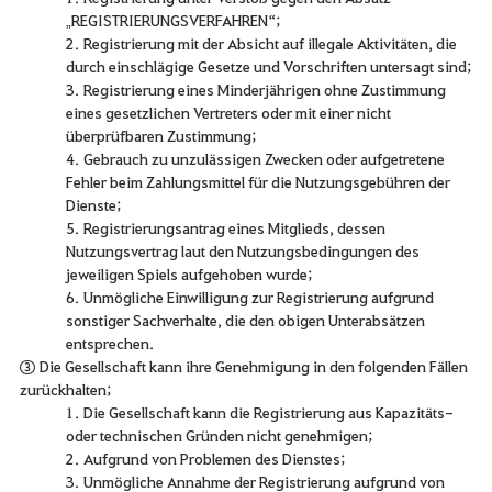
„REGISTRIERUNGSVERFAHREN“;
2. Registrierung mit der Absicht auf illegale Aktivitäten, die
durch einschlägige Gesetze und Vorschriften untersagt sind;
3. Registrierung eines Minderjährigen ohne Zustimmung
eines gesetzlichen Vertreters oder mit einer nicht
überprüfbaren Zustimmung;
4. Gebrauch zu unzulässigen Zwecken oder aufgetretene
Fehler beim Zahlungsmittel für die Nutzungsgebühren der
Dienste;
5. Registrierungsantrag eines Mitglieds, dessen
Nutzungsvertrag laut den Nutzungsbedingungen des
jeweiligen Spiels aufgehoben wurde;
6. Unmögliche Einwilligung zur Registrierung aufgrund
sonstiger Sachverhalte, die den obigen Unterabsätzen
entsprechen.
③ Die Gesellschaft kann ihre Genehmigung in den folgenden Fällen
zurückhalten;
1. Die Gesellschaft kann die Registrierung aus Kapazitäts-
oder technischen Gründen nicht genehmigen;
2. Aufgrund von Problemen des Dienstes;
3. Unmögliche Annahme der Registrierung aufgrund von