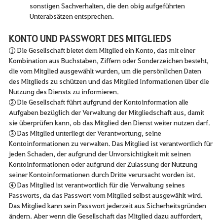
sonstigen Sachverhalten, die den obig aufgeführten
Unterabsätzen entsprechen.
KONTO UND PASSWORT DES MITGLIEDS
① Die Gesellschaft bietet dem Mitglied ein Konto, das mit einer
Kombination aus Buchstaben, Ziffern oder Sonderzeichen besteht,
die vom Mitglied ausgewählt wurden, um die persönlichen Daten
des Mitglieds zu schützen und das Mitglied Informationen über die
Nutzung des Diensts zu informieren.
② Die Gesellschaft führt aufgrund der Kontoinformation alle
Aufgaben bezüglich der Verwaltung der Mitgliedschaft aus, damit
sie überprüfen kann, ob das Mitglied den Dienst weiter nutzen darf.
③ Das Mitglied unterliegt der Verantwortung, seine
Kontoinformationen zu verwalten. Das Mitglied ist verantwortlich für
jeden Schaden, der aufgrund der Unvorsichtigkeit mit seinen
Kontoinformationen oder aufgrund der Zulassung der Nutzung
seiner Kontoinformationen durch Dritte verursacht worden ist.
④ Das Mitglied ist verantwortlich für die Verwaltung seines
Passworts, da das Passwort vom Mitglied selbst ausgewählt wird.
Das Mitglied kann sein Passwort jederzeit aus Sicherheitsgründen
ändern. Aber wenn die Gesellschaft das Mitglied dazu auffordert,