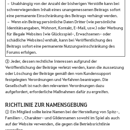
– Unabhängig von der Anzahl der bisherigen Verstöße kann bei
schwerwiegendem Inhalt eines unangemessenen Beitrags sofort
eine permanente Einschränkung des Beitrags verhängt werden.
– Wenn ein Beitrag persönliche Daten Dritter (wie persönliche
Identitätsangaben, Wohnort, Kontakt, E-Mail, usw.) oder Werbung
für illegale Websites (wie Glücksspiel-, Erwachsenen- oder
schädliche Websites) enthält, kann bei Veröffentlichung des
Beitrags sofort eine permanente Nutzungseinschränkung des
Forums erfolgen.
③ Jeder, dessen rechtliche Interessen aufgrund der
Veröffentlichung der Beiträge verletzt werden, kann die Aussetzung
oder Löschung der Beiträge gemäß den vom Kundensupport
festgelegten Verordnungen und Verfahren beantragen. Die
Gesellschaft ist nach den relevanten Verordnungen dazu
aufgefordert, erforderliche Maßnahmen dafür zu ergreifen.
RICHTLINIE ZUR NAMENSGEBUNG
① Ein Mitglied sollte keine Namen bei der Herstellung von Spitz-,
Familien-, Charakter- und Gildennamen sowohl im Spiel als auch
auf der Website verwenden, die gegen die Betriebsrichtlinie
verstoßen.