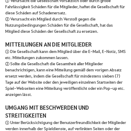
① Verursacht die Gesellschaft vorsätzlich oder durch grobe
Fahrlässigkeit Schäden für die Mitglieder, haftet die Gesellschaft für
diese Schäden auf Schadenersatz.
② Verursacht ein Mitglied durch Verstoß gegen die
Nutzungsbedingungen Schäden für die Gesellschaft, hat das
Mitglied diese Schäden der Gesellschaft zu ersetzen.
MITTEILUNGEN AN DIE MITGLIEDER
① Die Gesellschaft kann dem Mitglied über die E-Mail, E-Notiz, SMS
etc. Mitteilungen zukommen lassen.
② Sollte die Gesellschaft die Gesamtheit aller Mitglieder
benachrichtigen, kann eine Mitteilung gemäß dem vorigen Absatz
ersetzt werden, indem die Gesellschaft für mindestens sieben (7)
Tage auf der Website oder den jeweiligen einzelnen Startseiten der
Spiel-Webseiten eine Mitteilung veröffentlicht oder ein Pop-up etc.
anzeigen lässt.
UMGANG MIT BESCHWERDEN UND
STREITIGKEITEN
① Unter Berücksichtigung der Benutzerfreundlichkeit der Mitglieder
werden innerhalb der Spieldienste, auf verlinkten Seiten oder der