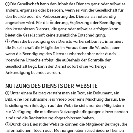
② Die Gesellschaft kann den Inhalt des Diensts ganz oder teilweise
ändern, ergänzen oder beenden, wenn es von der Gesellschaft für
den Betrieb oder die Verbesserung des Diensts als notwendig
angesehen wird. Für die Änderung, Ergänzung oder Beendigung
des kostenlosen Diensts, die ganz oder teilweise erfolgen kann,
bietet die Gesellschaft keine zusätzliche Entschädigung.
③ Wenn die Beendigung des Diensts vorhersehbar ist, informiert
die Gesellschaft die Mitglieder im Voraus über die Website, aber
wenn die Beendigung des Diensts unberechenbar oder durch
irgendeine Ursache erfolgt, die außerhalb der Kontrolle der
Gesellschaft liegt, kann der Dienst sofort ohne vorherige
Ankündigung beendet werden.
NUTZUNG DES DIENSTS DER WEBSITE
① Unter einem Beitrag versteht man ein Text, ein Dokument, ein
Bild, eine Tonaufnahme, ein Video oder eine Mischung daraus. Die
Erstellung von Beiträgen auf der Website steht nur den Mitgliedern
zur Verfügung, die mit diesen Nutzungsbedingungen einverstanden
sind und die Registrierung abgeschlossen haben.
② Durch den Dienst der Website können die Mitglieder Beiträge, die
Informationen, Ideen oder Meinungen über verschiedene Themen